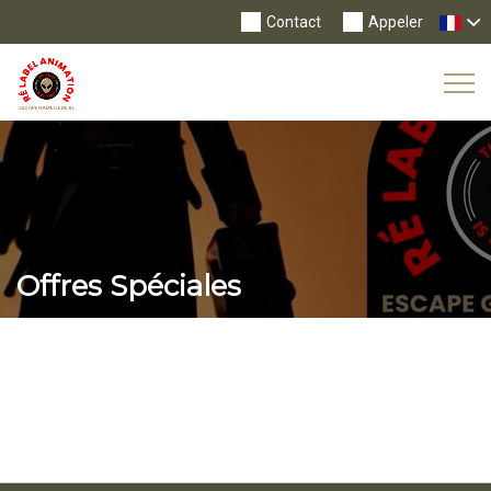
Contact
Appeler
Tog
Nav
Offres Spéciales