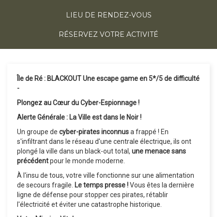
LIEU DE RENDEZ-VOUS
RÉSERVEZ VOTRE ACTIVITÉ
Île de Ré : BLACKOUT Une escape game en 5*/5 de difficulté
-
Plongez au Cœur du Cyber-Espionnage !
Alerte Générale : La Ville est dans le Noir !
Un groupe de
cyber-pirates inconnus
a frappé ! En
s'infiltrant dans le réseau d'une centrale électrique, ils ont
plongé la ville dans un black-out total,
une menace sans
précédent
pour le monde moderne.
À l'insu de tous, votre ville fonctionne sur une alimentation
de secours fragile.
Le temps presse !
Vous êtes la dernière
ligne de défense pour stopper ces pirates, rétablir
l'électricité et éviter une catastrophe historique.