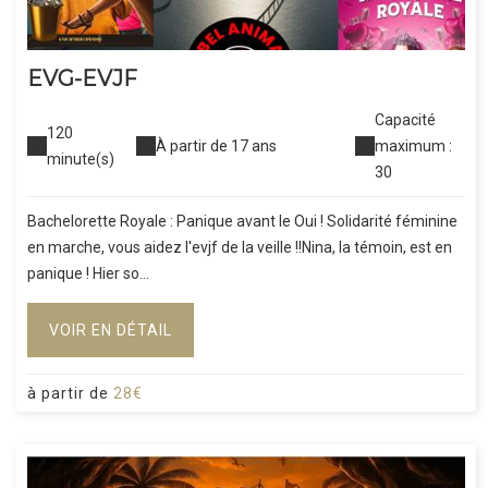
EVG-EVJF
Capacité
120
À partir de 17 ans
maximum :
minute(s)
30
Bachelorette Royale : Panique avant le Oui ! Solidarité féminine
en marche, vous aidez l'evjf de la veille !!Nina, la témoin, est en
panique ! Hier so...
VOIR EN DÉTAIL
à partir de
28€