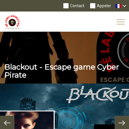
Contact
Appeler
Tog
Nav
Blackout - Escape game Cyber
Pirate