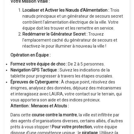
Votre Mission Vitale :
Localiser et Activer les Nœuds d'Alimentation :
Trois
nœuds principaux et un générateur de secours secret
contrôlent l'alimentation électrique de la ville. Votre
équipe doit les trouver et les remettre en service.
Redémarrer le Générateur Secret :
Trouvez
l'emplacement caché du générateur de secours et
réactivez-le pour illuminer à nouveau la ville !
Opération en Équipe :
Formez votre équipe de choc :
De 2 à 5 personnes.
Navigation GPS Tactique :
Suivez les indications de la
tablette pour progresser à travers les étapes cruciales.
Épreuves de Cyberguerre :
À chaque point, résolvez des
énigmes, analysez des données, déjouez des mécanismes
et interagissez avec LAURA, votre contact sur le terrain, qui
vous apportera son aide et des indices précieux.
Attention : Menaces et Atouts :
Dans cette
course contre la montre
, la ville est infiltrée par
des agents d'organisations diverses, certains alliés, d'autres
prêts à vous stopper !
Pour votre protection
, votre équipe
dispose d'une compétence unique : le
piratage
. Utilisez-la