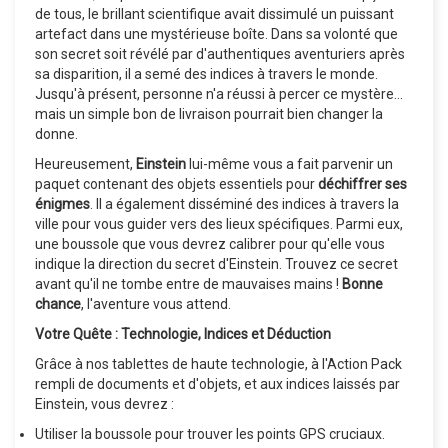
de tous, le brillant scientifique avait dissimulé un puissant
artefact dans une mystérieuse boîte. Dans sa volonté que
son secret soit révélé par d'authentiques aventuriers après
sa disparition, il a semé des indices à travers le monde.
Jusqu'à présent, personne n'a réussi à percer ce mystère...
mais un simple bon de livraison pourrait bien changer la
donne.
Heureusement,
Einstein
lui-même vous a fait parvenir un
paquet contenant des objets essentiels pour
déchiffrer ses
énigmes
. Il a également disséminé des indices à travers la
ville pour vous guider vers des lieux spécifiques. Parmi eux,
une boussole que vous devrez calibrer pour qu'elle vous
indique la direction du secret d'Einstein. Trouvez ce secret
avant qu'il ne tombe entre de mauvaises mains !
Bonne
chance
, l'aventure vous attend.
Votre Quête : Technologie, Indices et Déduction
Grâce à nos tablettes de haute technologie, à l'Action Pack
rempli de documents et d'objets, et aux indices laissés par
Einstein, vous devrez :
Utiliser la boussole pour trouver les points GPS cruciaux.