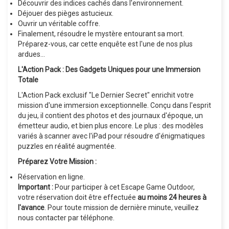
Découvrir des indices cachés dans l'environnement.
Déjouer des pièges astucieux.
Ouvrir un véritable coffre.
Finalement, résoudre le mystère entourant sa mort.
Préparez-vous, car cette enquête est l'une de nos plus
ardues...
L'Action Pack : Des Gadgets Uniques pour une Immersion
Totale
L'Action Pack exclusif "Le Dernier Secret" enrichit votre
mission d'une immersion exceptionnelle. Conçu dans l'esprit
du jeu, il contient des photos et des journaux d'époque, un
émetteur audio, et bien plus encore. Le plus : des modèles
variés à scanner avec l'iPad pour résoudre d'énigmatiques
puzzles en réalité augmentée.
Préparez Votre Mission :
Réservation en ligne.
Important :
Pour participer à cet Escape Game Outdoor,
votre réservation doit être effectuée
au moins 24 heures à
l'avance
. Pour toute mission de dernière minute, veuillez
nous contacter par téléphone.