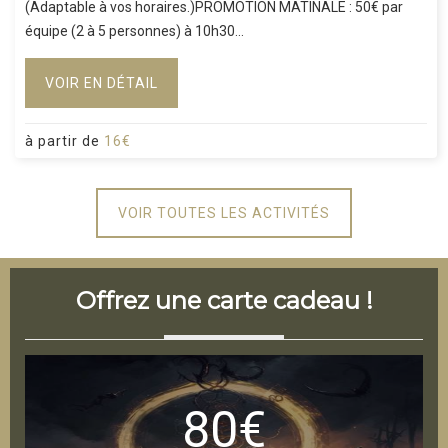
(Adaptable à vos horaires.)PROMOTION MATINALE : 50€ par
équipe (2 à 5 personnes) à 10h30...
VOIR EN DÉTAIL
à partir de
16€
VOIR TOUTES LES ACTIVITÉS
Offrez une carte cadeau !
80€