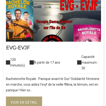
EVG-EVJF
Capacité
120
À partir de 17 ans
maximum :
minute(s)
30
Bachelorette Royale : Panique avant le Oui ! Solidarité féminine
en marche, vous aidez l'evjf de la veille !!Nina, la témoin, est en
panique ! Hier so...
VOIR EN DÉTAIL