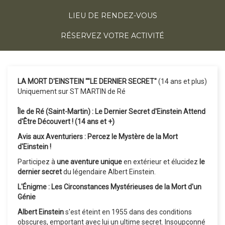
LIEU DE RENDEZ-VOUS
RÉSERVEZ VOTRE ACTIVITÉ
LA MORT D'EINSTEIN ""LE DERNIER SECRET"
(14 ans et plus)
Uniquement sur ST MARTIN de Ré
Île de Ré (Saint-Martin) : Le Dernier Secret d'Einstein Attend
d'Être Découvert ! (14 ans et +)
Avis aux Aventuriers : Percez le Mystère de la Mort
d'Einstein !
Participez à
une aventure unique
en extérieur et élucidez
le
dernier secret
du légendaire Albert Einstein.
L'Énigme : Les Circonstances Mystérieuses de la Mort d'un
Génie
Albert Einstein
s'est éteint en 1955 dans des conditions
obscures, emportant avec lui un ultime secret. Insoupçonné