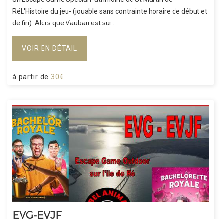
RéL'Histoire du jeu- (jouable sans contrainte horaire de début et
de fin) :Alors que Vauban est sur...
VOIR EN DÉTAIL
à partir de
30€
EVG-EVJF