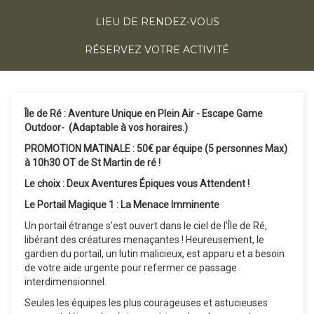
LIEU DE RENDEZ-VOUS
RÉSERVEZ VOTRE ACTIVITÉ
Île de Ré : Aventure Unique en Plein Air - Escape Game
Outdoor- (Adaptable à vos horaires.)
PROMOTION MATINALE : 50€ par équipe (5 personnes Max)
à 10h30 OT de St Martin de ré !
Le choix : Deux Aventures Épiques vous Attendent !
Le Portail Magique 1 : La Menace Imminente
Un portail étrange s'est ouvert dans le ciel de l'Île de Ré,
libérant des créatures menaçantes ! Heureusement, le
gardien du portail, un lutin malicieux, est apparu et a besoin
de votre aide urgente pour refermer ce passage
interdimensionnel.
Seules les équipes les plus courageuses et astucieuses