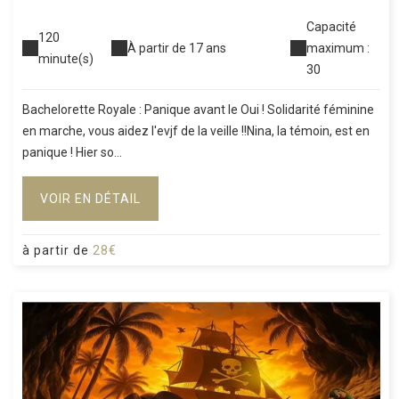
Capacité
120
À partir de 17 ans
maximum :
minute(s)
30
Bachelorette Royale : Panique avant le Oui ! Solidarité féminine
en marche, vous aidez l'evjf de la veille !!Nina, la témoin, est en
panique ! Hier so...
VOIR EN DÉTAIL
à partir de
28€