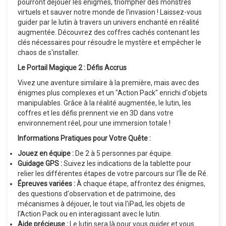
pourront déjouer les énigmes, triompher des monstres
virtuels et sauver notre monde de l'invasion ! Laissez-vous
guider par le lutin à travers un univers enchanté en réalité
augmentée. Découvrez des coffres cachés contenant les
clés nécessaires pour résoudre le mystère et empêcher le
chaos de s'installer.
Le Portail Magique 2 : Défis Accrus
Vivez une aventure similaire à la première, mais avec des
énigmes plus complexes et un "Action Pack" enrichi d'objets
manipulables. Grâce à la réalité augmentée, le lutin, les
coffres et les défis prennent vie en 3D dans votre
environnement réel, pour une immersion totale !
Informations Pratiques pour Votre Quête :
Jouez en équipe :
De 2 à 5 personnes par équipe.
Guidage GPS :
Suivez les indications de la tablette pour
relier les différentes étapes de votre parcours sur l'Île de Ré.
Épreuves variées :
À chaque étape, affrontez des énigmes,
des questions d'observation et de patrimoine, des
mécanismes à déjouer, le tout via l'iPad, les objets de
l'Action Pack ou en interagissant avec le lutin.
Aide précieuse :
Le lutin sera là pour vous guider et vous