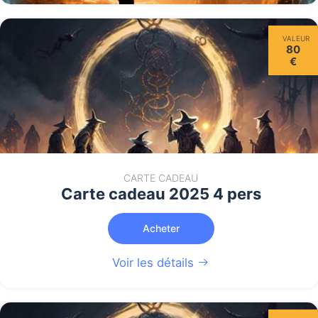
VALEUR
80
€
CARTE CADEAU
Carte cadeau 2025 4 pers
Acheter
Voir les détails