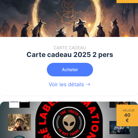
CARTE CADEAU
Carte cadeau 2025 2 pers
Acheter
Voir les détails
VALEUR
40
€