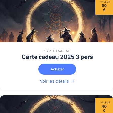
VALEUR
60
€
CARTE CADEAU
Carte cadeau 2025 3 pers
Acheter
Voir les détails
VALEUR
40
€