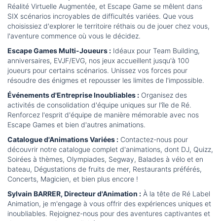
Réalité Virtuelle Augmentée, et Escape Game se mêlent dans
SIX scénarios incroyables de difficultés variées. Que vous
choisissiez d'explorer le territoire réthais ou de jouer chez vous,
l'aventure commence où vous le décidez.
Escape Games Multi-Joueurs :
Idéaux pour Team Building,
anniversaires, EVJF/EVG, nos jeux accueillent jusqu'à 100
joueurs pour certains scénarios. Unissez vos forces pour
résoudre des énigmes et repousser les limites de l'impossible.
Événements d'Entreprise Inoubliables :
Organisez des
activités de consolidation d'équipe uniques sur l'île de Ré.
Renforcez l'esprit d'équipe de manière mémorable avec nos
Escape Games et bien d'autres animations.
Catalogue d'Animations Variées :
Contactez-nous pour
découvrir notre catalogue complet d'animations, dont DJ, Quizz,
Soirées à thèmes, Olympiades, Segway, Balades à vélo et en
bateau, Dégustations de fruits de mer, Restaurants préférés,
Concerts, Magicien, et bien plus encore !
Sylvain BARRER, Directeur d'Animation :
À la tête de Ré Label
Animation, je m'engage à vous offrir des expériences uniques et
inoubliables. Rejoignez-nous pour des aventures captivantes et